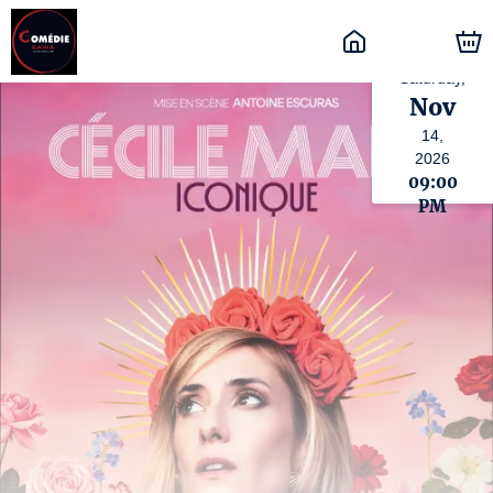
Saturday,
Nov
14,
2026
09:00
PM