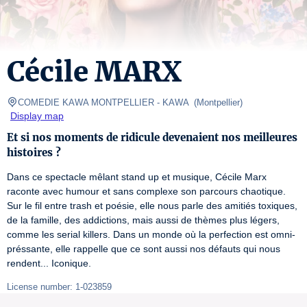
Cécile MARX
COMEDIE KAWA MONTPELLIER
- KAWA  
(
Montpellier
)
Display map
Et si nos moments de ridicule devenaient nos meilleures
histoires ?
Dans ce spectacle mêlant stand up et musique, Cécile Marx 
raconte avec humour et sans complexe son parcours chaotique. 
Sur le fil entre trash et poésie, elle nous parle des amitiés toxiques, 
de la famille, des addictions, mais aussi de thèmes plus légers, 
comme les serial killers. Dans un monde où la perfection est omni-
préssante, elle rappelle que ce sont aussi nos défauts qui nous 
rendent... Iconique.
License number: 1-023859