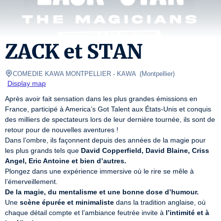
ZACK et STAN
COMEDIE KAWA MONTPELLIER
- KAWA  
(
Montpellier
)
Display map
Après avoir fait sensation dans les plus grandes émissions en 
France, participé à America’s Got Talent aux États-Unis et conquis 
des milliers de spectateurs lors de leur dernière tournée, ils sont de 
retour pour de nouvelles aventures !

Dans l’ombre, ils façonnent depuis des années de la magie pour 
les plus grands tels que 
David Copperfield, David Blaine, Criss 
Angel, Eric Antoine et bien d’autres.
Plongez dans une expérience immersive où le rire se mêle à 
De la magie, du mentalisme et une bonne dose d’humour.
Une 
scène épurée et minimaliste
 dans la tradition anglaise, où 
chaque détail compte et l’ambiance feutrée invite à 
l’intimité et à 