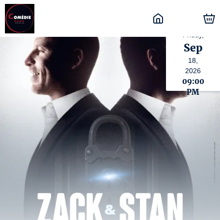
Friday,
Sep
18,
2026
09:00
PM